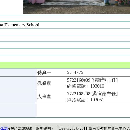
ng Elementary School
傳真一
5714775
5722168#89 [楊詠翔主任]
教務處
網路電話：193010
5722168#68 [蔡宜蓁主任]
人事室
網路電話：193051
件諮詢
‧( 06 ) 2130669（
服務說明
）
｜Copyright © 2011 臺南市教育局資訊中心 All Ri