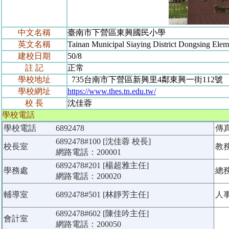
中文名稱
臺南市下營區東興國民小學
英文名稱
Tainan Municipal Siaying District Dongsing Elem
建校日期
50/8
註 記
正常
學校地址
735台南市下營區新興里4鄰東興一街112號
學校網址
https://www.thes.tn.edu.tw/
校 長
沈佳蓉
學校電話
學校電話
6892478
傳
6892478#100 [沈佳蓉 校長]
校長室
教
網路電話：200001
6892478#201 [楊超雅主任]
學務處
總
網路電話：200020
輔導室
6892478#501 [林靜芳主任]
人
6892478#602 [陳佳吟主任]
會計室
網路電話：200050