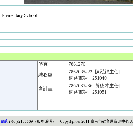
n Elementary School
傳真一
7861276
7862035#22 [陳泓錕主任]
總務處
網路電話：251040
7862035#36 [黃德才主任]
會計室
網路電話：251051
件諮詢
‧( 06 ) 2130669（
服務說明
）
｜Copyright © 2011 臺南市教育局資訊中心 All Ri