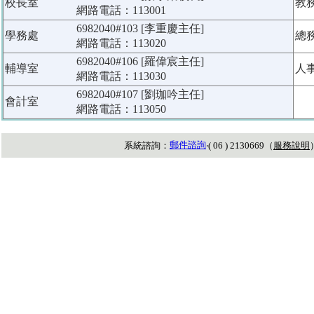
校長室
教
網路電話：113001
6982040#103 [李重慶主任]
學務處
總
網路電話：113020
6982040#106 [羅偉宸主任]
輔導室
人
網路電話：113030
6982040#107 [劉珈吟主任]
會計室
網路電話：113050
郵件諮詢
系統諮詢：
‧( 06 ) 2130669（
服務說明