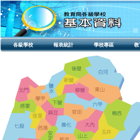
各級學校
報表統計
學校專區
教